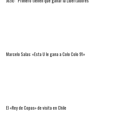
Jozic: “Primero tienen que ganar la Libertadores”
Marcelo Salas: «Esta U le gana a Colo Colo 91»
El «Rey de Copas» de visita en Chile