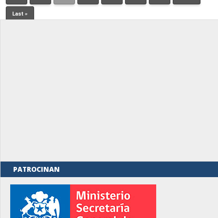
Last »
PATROCINAN
rno