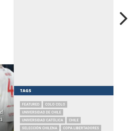
TAGS
FEATURED
COLO COLO
el
UNIVERSIDAD DE CHILE
es
UNIVERSIDAD CATÓLICA
CHILE
SELECCIÓN CHILENA
COPA LIBERTADORES