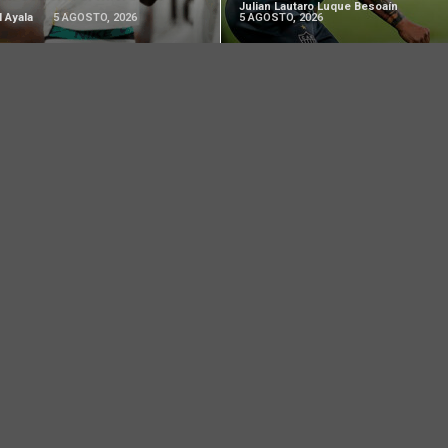
Julian Lautaro Luque Besoaín
l Ayala
5 AGOSTO, 2026
5 AGOSTO, 2026