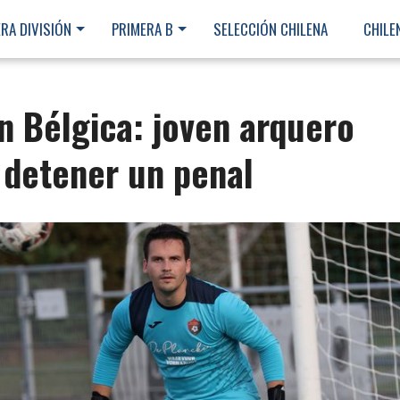
RA DIVISIÓN
PRIMERA B
SELECCIÓN CHILENA
CHILE
n Bélgica: joven arquero
detener un penal