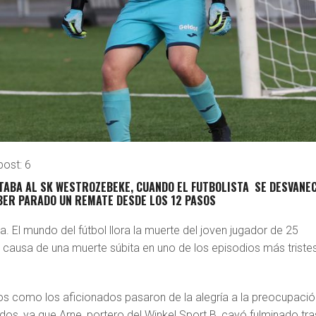
post:
6
TABA AL
SK WESTROZEBEKE,
CUANDO EL FUTBOLISTA SE DESVANEC
BER PARADO UN REMATE DESDE LOS 12 PASOS
 El mundo del fútbol llora la muerte del joven jugador de 25
a causa de una muerte súbita en uno de los episodios más triste
 como los aficionados pasaron de la alegría a la preocupació
os, ya que Arne, portero del Winkel Sport B, cayó fulminado tra