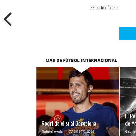
/Studio futbol
MÁS DE FÚTBOL INTERNACIONAL
LEER MÁS
El Re
Rodri da el sí al Barcelona
de Y
Gabriel Ayala
7 AGOSTO, 2026
Gabrie