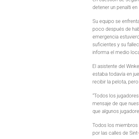
detener un penalti en
Su equipo se enfrent
poco después de habe
emergencia estuviero
suficientes y su fal
informa el medio loca
El asistente del Winke
estaba todavía en ju
recibir la pelota, per
“Todos los jugadores
mensaje de que nuest
que algunos jugadore
Todos los miembros d
por las calles de Sin