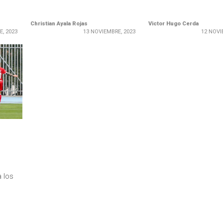
Christian Ayala Rojas
Victor Hugo Cerda
E, 2023
13 NOVIEMBRE, 2023
12 NOVI
 los