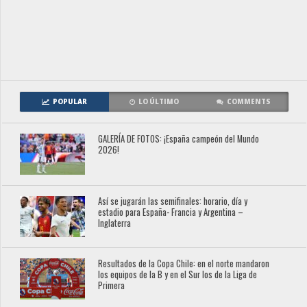
POPULAR
LO ÚLTIMO
COMMENTS
GALERÍA DE FOTOS: ¡España campeón del Mundo
2026!
Así se jugarán las semifinales: horario, día y
estadio para España- Francia y Argentina –
Inglaterra
Resultados de la Copa Chile: en el norte mandaron
los equipos de la B y en el Sur los de la Liga de
Primera