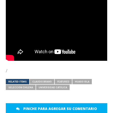
/
RELATED ITEMS
CLAUDIO BRAVO
FEATURED
HUASO ISLA
SELECCIÓN CHILENA
UNIVERSIDAD CATÓLICA
PINCHE PARA AGREGAR SU COMENTARIO