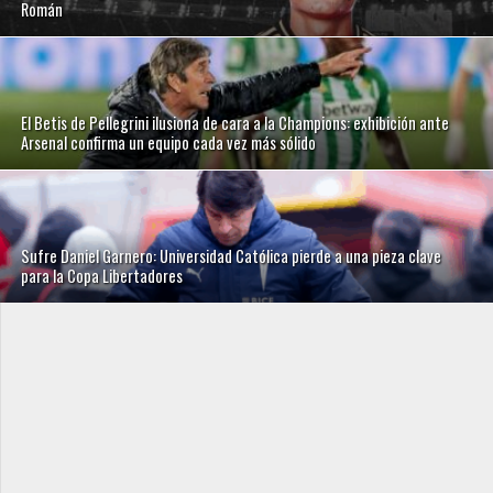
Román
El Betis de Pellegrini ilusiona de cara a la Champions: exhibición ante
Arsenal confirma un equipo cada vez más sólido
Sufre Daniel Garnero: Universidad Católica pierde a una pieza clave
para la Copa Libertadores