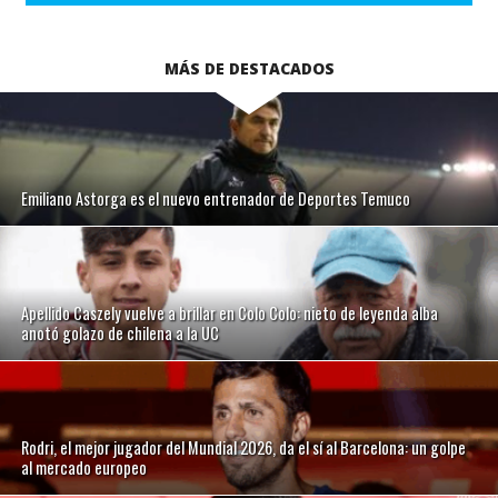
MÁS DE DESTACADOS
Emiliano Astorga es el nuevo entrenador de Deportes Temuco
Apellido Caszely vuelve a brillar en Colo Colo: nieto de leyenda alba
anotó golazo de chilena a la UC
Rodri, el mejor jugador del Mundial 2026, da el sí al Barcelona: un golpe
al mercado europeo