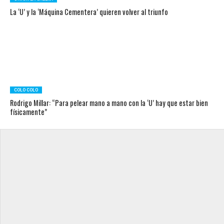
La ‘U’ y la ‘Máquina Cementera’ quieren volver al triunfo
COLO COLO
Rodrigo Millar: “Para pelear mano a mano con la ‘U’ hay que estar bien
físicamente”