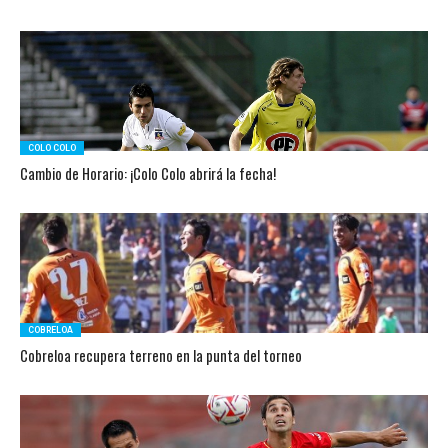
COLO COLO
Cambio de Horario: ¡Colo Colo abrirá la fecha!
COBRELOA
Cobreloa recupera terreno en la punta del torneo