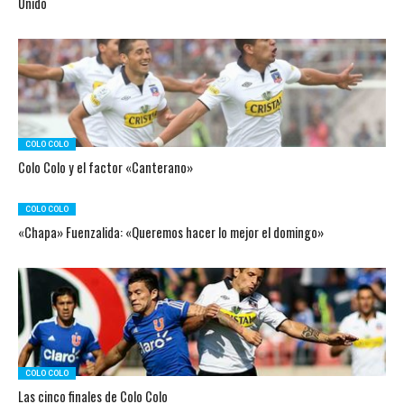
Unido
COLO COLO
Colo Colo y el factor «Canterano»
COLO COLO
«Chapa» Fuenzalida: «Queremos hacer lo mejor el domingo»
COLO COLO
Las cinco finales de Colo Colo