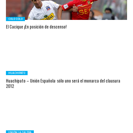
COLO COLO
El Cacique ¡En posición de descenso!
HUACHIPATO
Huachipato – Unión Española: sólo uno será el monarca del clausura
2012
UNIÓN LA CALERA