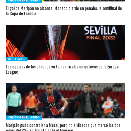
CHILENOS EN EL MUNDO
El gol de Maripán no alcanza: Monaco pierde en penales la semifinal de
la Copa de Francia
DESTACADOS
Los equipos de los chilenos ya tienen rivales en octavos de la Europa
League
CHILENOS EN EL MUNDO
Maripán pudo controlar a Messi, pero no a Mbappe que marcó los dos
goles del PSG en triunfo ante el Mónaco