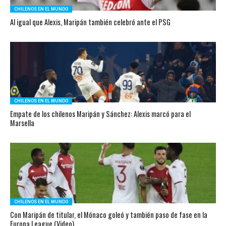
CHILENOS EN EL MUNDO
Al igual que Alexis, Maripán también celebró ante el PSG
CHILENOS EN EL MUNDO
Empate de los chilenos Maripán y Sánchez: Alexis marcó para el
Marsella
CHILENOS EN EL MUNDO
Con Maripán de titular, el Mónaco goleó y también paso de fase en la
Europa League (Video)