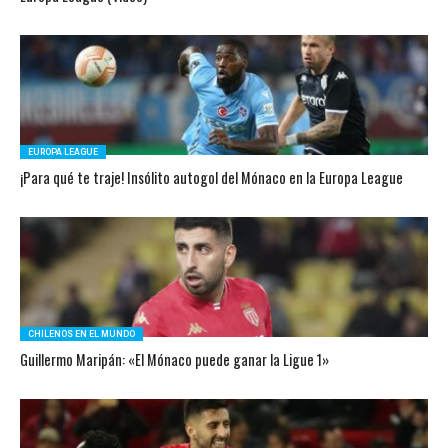
EUROPA LEAGUE
¡Para qué te traje! Insólito autogol del Mónaco en la Europa League
CHILENOS EN EL MUNDO
Guillermo Maripán: «El Mónaco puede ganar la Ligue 1»