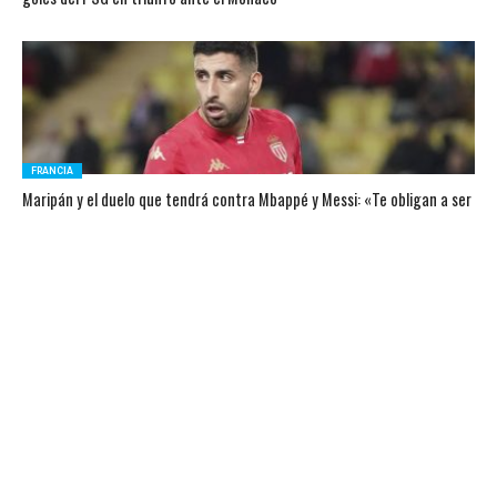
FRANCIA
Maripán y el duelo que tendrá contra Mbappé y Messi: «Te obligan a ser
más rápido y más fuerte»
CHILENOS EN EL MUNDO
El saludo dieciochero del Mónaco con Guillermo Maripán y Pablo
Contreras