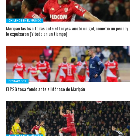
CHILENOS EN EL MUNDO
Maripán las hizo todas ante el Troyes: anotó un gol, cometió un penal y
lo expulsaron (Y todo en un tiempo)
DESTACADOS
El PSG toca fondo ante el Mónaco de Maripán