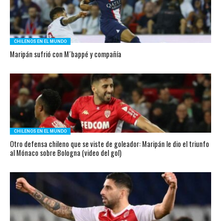
CHILENOS EN EL MUNDO
Maripán sufrió con M´bappé y compañía
CHILENOS EN EL MUNDO
Otro defensa chileno que se viste de goleador: Maripán le dio el triunfo
al Mónaco sobre Bologna (video del gol)