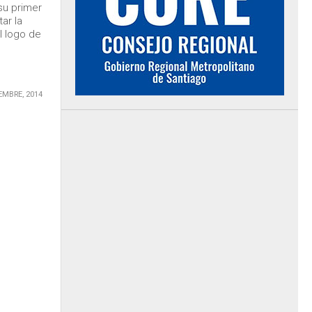
su primer
ar la
l logo de
EMBRE, 2014