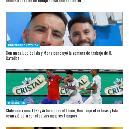
demostrar falta de compromiso con el plantel
UNIVERSIDAD CATÓLICA
Con un saludo de Isla y Mena concluyó la semana de trabajo de U.
Católica
DESTACADOS
Chile uno x uno: El Rey Arturo puso el físico, Ben trajo el éxtasis y Isla
resurgió para ser el de sus mejores tiempos