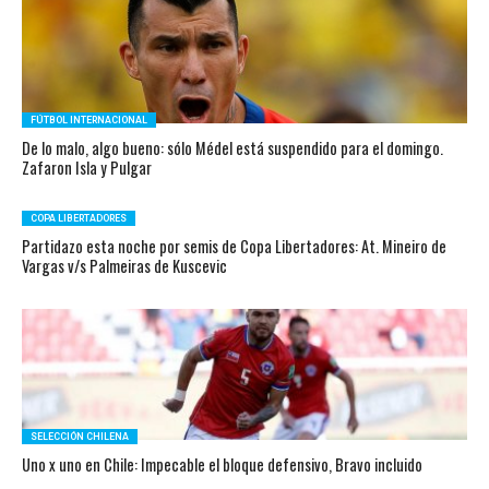
FÚTBOL INTERNACIONAL
De lo malo, algo bueno: sólo Médel está suspendido para el domingo.
Zafaron Isla y Pulgar
COPA LIBERTADORES
Partidazo esta noche por semis de Copa Libertadores: At. Mineiro de
Vargas v/s Palmeiras de Kuscevic
SELECCIÓN CHILENA
Uno x uno en Chile: Impecable el bloque defensivo, Bravo incluido