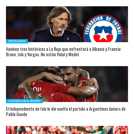
DESTACADOS
Vuelven tres históricos a La Roja que enfrentará a Albania y Francia:
Bravo, Isla y Vargas. No están Vidal y Medel
CHILENOS EN EL MUNDO
El Independiente de Isla le dio vuelta el partido a Argentinos Juniors de
Pablo Guede