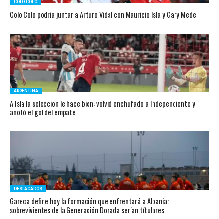
COLO COLO
Colo Colo podría juntar a Arturo Vidal con Mauricio Isla y Gary Medel
ARGENTINA
A Isla la seleccion le hace bien: volvió enchufado a Independiente y
anotó el gol del empate
DESTACADOS
Gareca define hoy la formación que enfrentará a Albania:
sobrevivientes de la Generación Dorada serían títulares