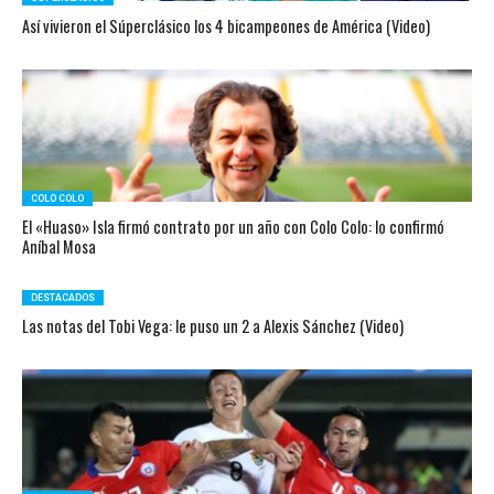
Así vivieron el Súperclásico los 4 bicampeones de América (Video)
COLO COLO
El «Huaso» Isla firmó contrato por un año con Colo Colo: lo confirmó
Aníbal Mosa
DESTACADOS
Las notas del Tobi Vega: le puso un 2 a Alexis Sánchez (Video)