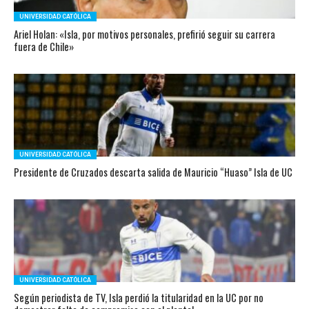
UNIVERSIDAD CATÓLICA
Ariel Holan: «Isla, por motivos personales, prefirió seguir su carrera
fuera de Chile»
UNIVERSIDAD CATÓLICA
Presidente de Cruzados descarta salida de Mauricio “Huaso” Isla de UC
UNIVERSIDAD CATÓLICA
Según periodista de TV, Isla perdió la titularidad en la UC por no