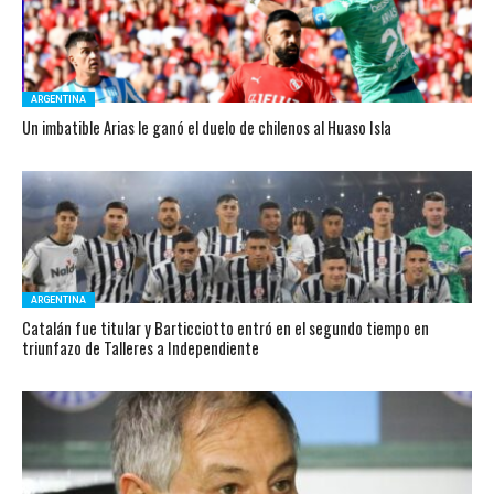
ARGENTINA
Un imbatible Arias le ganó el duelo de chilenos al Huaso Isla
ARGENTINA
Catalán fue titular y Barticciotto entró en el segundo tiempo en
triunfazo de Talleres a Independiente