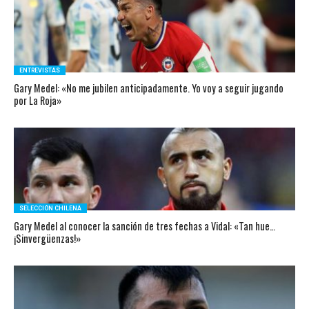
ENTREVISTAS
Gary Medel: «No me jubilen anticipadamente. Yo voy a seguir jugando
por La Roja»
SELECCIÓN CHILENA
Gary Medel al conocer la sanción de tres fechas a Vidal: «Tan hue…
¡Sinvergüenzas!»