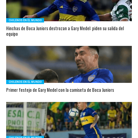
CHILENOS EN EL MUNDO
Hinchas de Boca Juniors destrozan a Gary Medel: piden su salida del
equipo
CHILENOS EN EL MUNDO
Primer festejo de Gary Medel con la camiseta de Boca Juniors