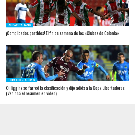
AUDAX ITALIANO
¡Complicados partidos! El fin de semana de los «Clubes de Colonia»
COPA LIBERTADORES
O’Higgins se farreó la clasificación y dijo adiós a la Copa Libertadores
(Vea acá el resumen en video)