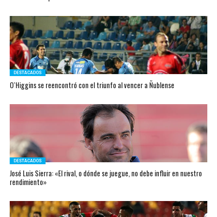
DESTACADOS
O`Higgins se reencontró con el triunfo al vencer a Ñublense
DESTACADOS
José Luis Sierra: «El rival, o dónde se juegue, no debe influir en nuestro
rendimiento»