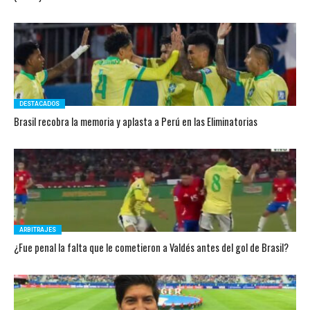
DESTACADOS
Brasil recobra la memoria y aplasta a Perú en las Eliminatorias
ARBITRAJES
¿Fue penal la falta que le cometieron a Valdés antes del gol de Brasil?