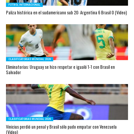
FÚTBOL INTERNACIONAL
Paliza histórica en el sudamericano sub 20: Argentina 6 Brasil 0 (Video)
CLASIFICATORIAS MUNDIAL 2026
Eliminatorias: Uruguay se hizo respetar e igualó 1-1 con Brasil en
Salvador
CLASIFICATORIAS MUNDIAL 2026
Vinicius perdió un penal y Brasil sólo pudo empatar con Venezuela
(Video)