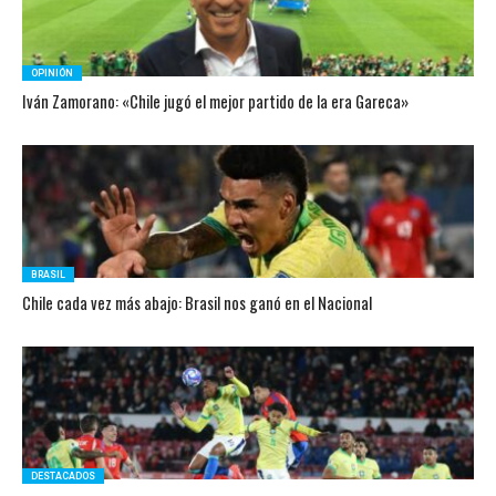
OPINIÓN
Iván Zamorano: «Chile jugó el mejor partido de la era Gareca»
BRASIL
Chile cada vez más abajo: Brasil nos ganó en el Nacional
DESTACADOS