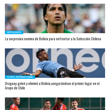
DESTACADOS
La sorpresiva nomina de Bolivia para enfrentar a la Selección Chilena
FÚTBOL INTERNACIONAL
Uruguay goleó y eliminó a Bolivia,asegurándose el primer lugar en el
Grupo de Chile