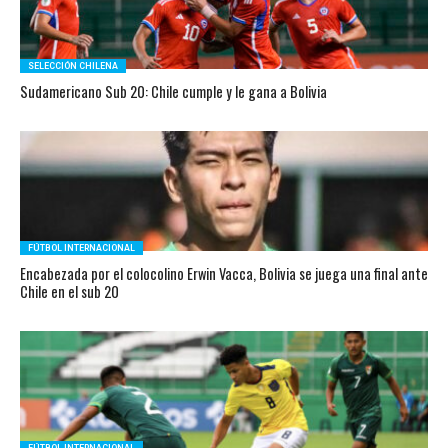
SELECCIÓN CHILENA
Sudamericano Sub 20: Chile cumple y le gana a Bolivia
FÚTBOL INTERNACIONAL
Encabezada por el colocolino Erwin Vacca, Bolivia se juega una final ante
Chile en el sub 20