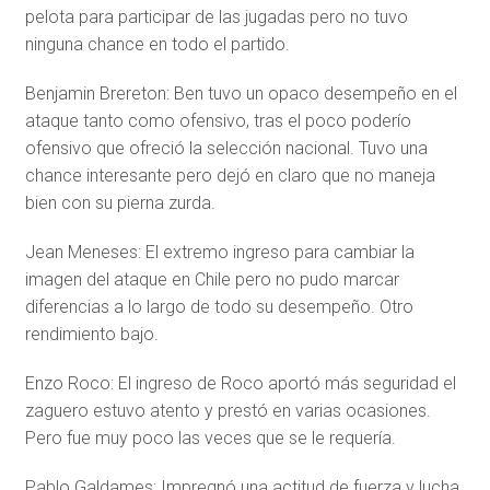
pelota para participar de las jugadas pero no tuvo
ninguna chance en todo el partido.
Benjamin Brereton: Ben tuvo un opaco desempeño en el
ataque tanto como ofensivo, tras el poco poderío
ofensivo que ofreció la selección nacional. Tuvo una
chance interesante pero dejó en claro que no maneja
bien con su pierna zurda.
Jean Meneses: El extremo ingreso para cambiar la
imagen del ataque en Chile pero no pudo marcar
diferencias a lo largo de todo su desempeño. Otro
rendimiento bajo.
Enzo Roco: El ingreso de Roco aportó más seguridad el
zaguero estuvo atento y prestó en varias ocasiones.
Pero fue muy poco las veces que se le requería.
Pablo Galdames: Impregnó una actitud de fuerza y lucha