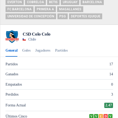
EVERTON
COBRELOA
BETIS
URUGUAY
BARCELONA
FC BARCELONA
PRIMERA A
MAGALLANES
UNIVERSIDAD DE CONCEPCIÓN
PSG
DEPORTES IQUIQUE