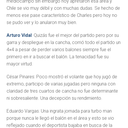
mediocampo sin embargo hoy apretaron esa área y
Chile se vio muy débil y con muchas dudas. Se hecho de
menos ese pase característico de Charles pero hoy no
se pudo ver y lo anularon muy bien.
Arturo Vidal
: Quizás fue el mejor del partido pero por su
garra y despliegue en la cancha, corrió todo el partido un
4×4 a pesar de perder varios balones siempre fue el
primero en ir a buscar el balón. La tenacidad fue su
mayor virtud.
César Pinares: Poco mostró el volante que hoy jugó de
extremo, participo de varias jugadas pero ninguna con
claridad de tres cuartos de cancha no fue determinante
ni sobresaliente. Una decepción su rendimiento.
Eduardo Vargas: Una ingrata jornada para turbo man
porque nunca le llegó el balón en el área y esto se vio
reflejado cuando el deportista bajaba en busca de la