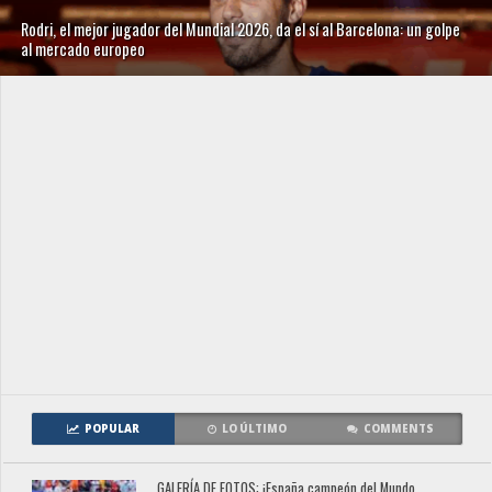
Rodri, el mejor jugador del Mundial 2026, da el sí al Barcelona: un golpe
al mercado europeo
POPULAR
LO ÚLTIMO
COMMENTS
GALERÍA DE FOTOS: ¡España campeón del Mundo