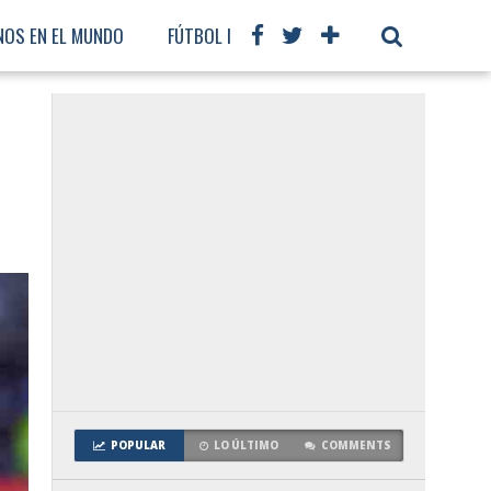
NOS EN EL MUNDO
FÚTBOL INTERNACIONAL
POPULAR
LO ÚLTIMO
COMMENTS