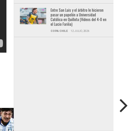
Entre San Luis y el árbitro le hicieron
pasar un papelón a Universidad
Católica en Quillota (Videos del 4-0 en
el Lucio Fariña)
COPA CHILE
12 JULIO, 2026