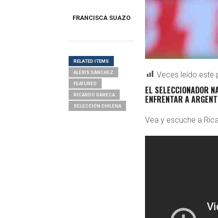
FRANCISCA SUAZO
RELATED ITEMS
ALEXIS SÁNCHEZ
Veces leído este 
FEATURED
EL SELECCIONADOR NA
RICARDO GARECA
ENFRENTAR A ARGENTI
SELECCIÓN CHILENA
Vea y escuche a Rica