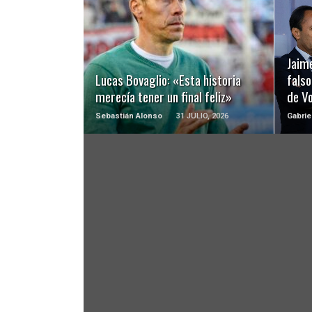
LEER MÁS
Jaime
Lucas Bovaglio: «Esta historia
falso
merecía tener un final feliz»
de Vo
Sebastián Alonso
31 JULIO, 2026
Gabrie