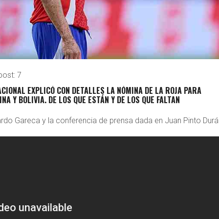
post:
7
CIONAL EXPLICÓ CON DETALLES LA NÓMINA DE LA ROJA PARA
NA Y BOLIVIA. DE LOS QUE ESTÁN Y DE LOS QUE FALTAN
rdo Gareca y la conferencia de prensa dada en Juan Pinto Durá