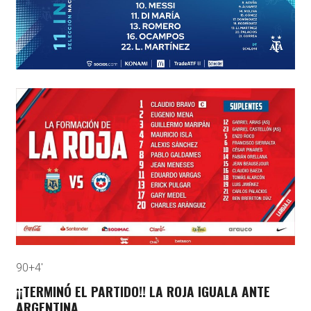
90+4′
¡¡TERMINÓ EL PARTIDO!! LA ROJA IGUALA ANTE
ARGENTINA.