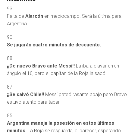
93′
Falta de
Alarcón
en mediocampo. Será la última para
Argentina.
90′
Se jugarán cuatro minutos de descuento.
88′
¡¡De nuevo Bravo ante Messi!!
La iba a clavar en un
ángulo el 10, pero el capitán de la Roja la sacó.
87′
¡¡Se salvó Chile!!
Messi pateó rasante abajo pero Bravo
estuvo atento para tapar.
85′
Argentina maneja la posesión en estos últimos
minutos.
La Roja se resguarda, al parecer, esperando