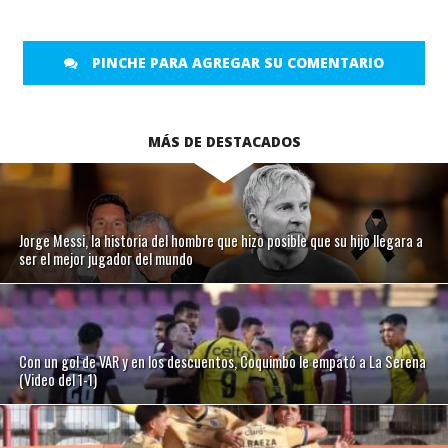
PINCHE PARA AGREGAR SU COMENTARIO
MÁS DE DESTACADOS
Jorge Messi, la historia del hombre que hizo posible que su hijo llegara a
ser el mejor jugador del mundo
Con un gol de VAR y en los descuentos, Coquimbo le empató a La Serena
(Video del 1-1)