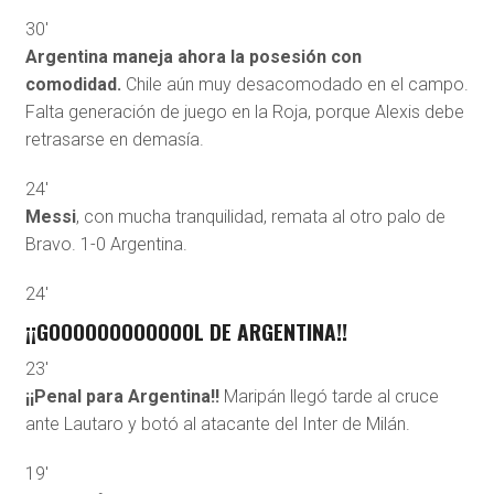
30′
Argentina maneja ahora la posesión con
comodidad.
Chile aún muy desacomodado en el campo.
Falta generación de juego en la Roja, porque Alexis debe
retrasarse en demasía.
24′
Messi
, con mucha tranquilidad, remata al otro palo de
Bravo. 1-0 Argentina.
24′
¡¡GOOOOOOOOOOOOL DE ARGENTINA!!
23′
¡¡Penal para Argentina!!
Maripán llegó tarde al cruce
ante Lautaro y botó al atacante del Inter de Milán.
19′