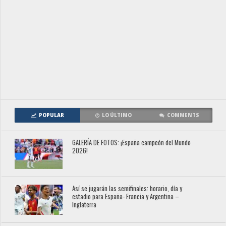
POPULAR
LO ÚLTIMO
COMMENTS
GALERÍA DE FOTOS: ¡España campeón del Mundo
2026!
Así se jugarán las semifinales: horario, día y
estadio para España- Francia y Argentina –
Inglaterra