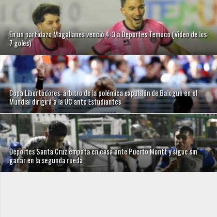
En un partidazo Magallanes venció 4-3 a Deportes Temuco (Video de los
7 goles)
Copa Libertadores: árbitro de la polémica expulsión de Balogun en el
Mundial dirigirá a la UC ante Estudiantes
Deportes Santa Cruz empata en casa ante Puerto Montt y sigue sin
ganar en la segunda rueda