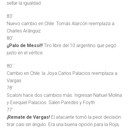
sellar la igualdad.
83´
Nuevo cambio en Chile: Tomás Alarcón reemplaza a
Charles Aránguiz
80′
¡¡Palo de Messi!!
Tiro libre del 10 argentino que pegó
justo en el vértice.
80´´
Cambio en Chile: la Joya Carlos Palacios reemplaza a
Vargas
78´
Scaloni hace dos cambios más. Ingresan Nahuel Molina
y Exequiel Palacios. Salen Paredes y Foyth
77′
¡Remate de Vargas!
El atacante tomó la peor decisión:
tirar casi sin ángulo. Era una buena opción para la Roja,