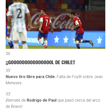
36′
¡¡GOOOOOOOOOOOOOOOL DE CHILE!!
35′
Nuevo tiro libre para Chile.
Falta de Foyth sobre Jean
Meneses.
33′
¡Remate de
Rodrigo de Paul
que pasó cerca del arco
de Bravo!