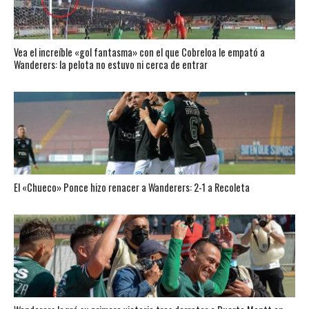
Vea el increíble «gol fantasma» con el que Cobreloa le empató a
Wanderers: la pelota no estuvo ni cerca de entrar
El «Chueco» Ponce hizo renacer a Wanderers: 2-1 a Recoleta