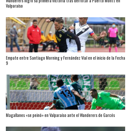
Wanderers logró su primera victoria tras derrotar a Puerto Montt en
Valparaíso
Empate entre Santiago Morning y Fernández Vial en el inicio de la Fecha
9
Magallanes «se peinó» en Valparaíso ante el Wanderers de Garcés