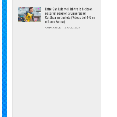
Entre San Luis y el árbitro le hicieron
pasar un papelón a Universidad
Católica en Quillota (Videos del 4-0 en
el Lucio Fariña)
COPA CHILE
12 JULIO, 2026