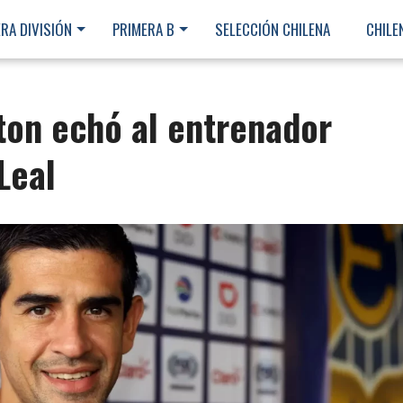
RA DIVISIÓN
PRIMERA B
SELECCIÓN CHILENA
CHILE
rton echó al entrenador
Leal