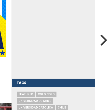
TAGS
FEATURED
COLO COLO
UNIVERSIDAD DE CHILE
UNIVERSIDAD CATÓLICA
CHILE