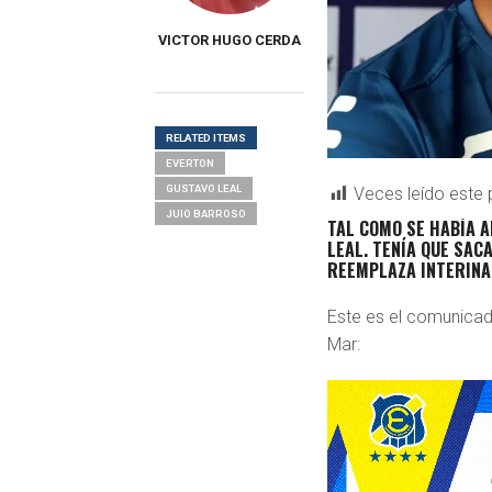
VICTOR HUGO CERDA
RELATED ITEMS
EVERTON
GUSTAVO LEAL
Veces leído este 
JUIO BARROSO
TAL COMO SE HABÍA A
LEAL. TENÍA QUE SAC
REEMPLAZA INTERINA
Este es el comunicad
Mar: