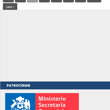
Last »
PATROCINAN
rno