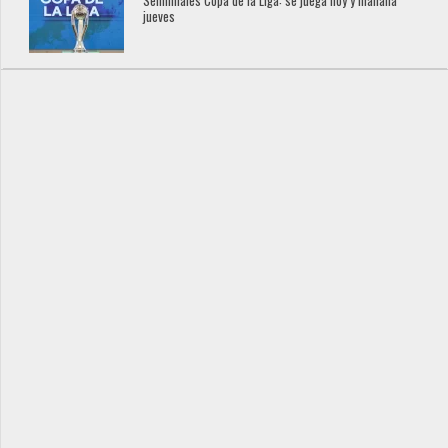
Semifinales Copa de la Liga: se juega hoy y mañana
jueves