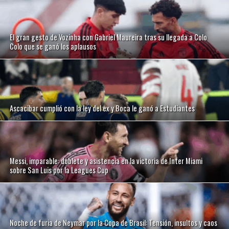
El gran gesto de Vozinha con Gabriel Maureira tras su llegada a Colo
Colo que se ganó los aplausos
Ascacibar cumplió con la ley del ex y Boca le ganó a Estudiantes
Messi, imparable: doblete y asistencia en la victoria de Inter Miami
sobre San Luis por la Leagues Cup
Noche de furia de Neymar por la Copa de Brasil: Tensión, insultos y caos