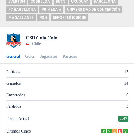
EVERTON
COBRELOA
BETIS
URUGUAY
BARCELONA
FC BARCELONA
PRIMERA A
UNIVERSIDAD DE CONCEPCIÓN
MAGALLANES
PSG
DEPORTES IQUIQUE