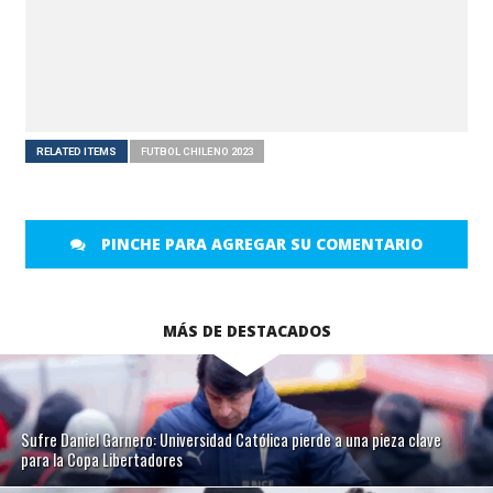
RELATED ITEMS
FUTBOL CHILENO 2023
PINCHE PARA AGREGAR SU COMENTARIO
MÁS DE DESTACADOS
Sufre Daniel Garnero: Universidad Católica pierde a una pieza clave
para la Copa Libertadores