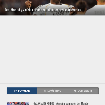
Real Madrid y Vinícius tienen reunión decisiva el miércoles
POPULAR
LO ÚLTIMO
COMMENTS
GALERÍA DE FOTOS: ¡España campeón del Mundo