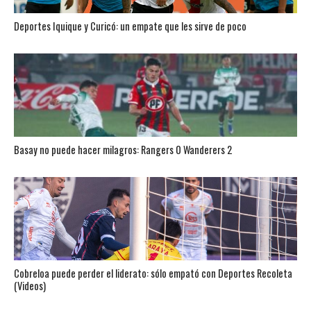
Deportes Iquique y Curicó: un empate que les sirve de poco
Basay no puede hacer milagros: Rangers 0 Wanderers 2
Cobreloa puede perder el liderato: sólo empató con Deportes Recoleta
(Videos)