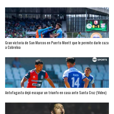
Gran victoria de San Marcos en Puerto Montt que le permite darle caza
a Cobreloa
Antofagasta dejó escapar un triunfo en casa ante Santa Cruz (Video)