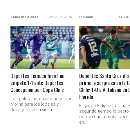
Sebastián Alonso
23 JULIO, 2026
Indiasan
14 JULI
LEER MÁS
LEER MÁS
Deportes Temuco firmó un
Deportes Santa Cruz dio 
empate 1-1 ante Deportes
primera sorpresa en la 
Concepción por Copa Chile
Chile: 1-0 a A.Italiano en 
Florida
Los goles fueron anotados por
Molina para los locales y
El gol de Felipe Orellana e
Rodríguez en la visita.
segundo tiempo le bastó 
equipo que marcha penúl
en...