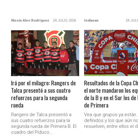
Nissin Alvo Rodríguez
24 JULIO, 2026
Indiasan
24 JULI
LEER MÁS
LEER MÁS
Irá por el milagro: Rangers de
Resultados de la Copa Chi
Talca presentó a sus cuatro
el norte mandaron los eq
refuerzos para la segunda
de la B y en el Sur los de 
rueda
de Primera
Rangers de Talca presentó a
Vea que grupos ya están
sus cuatro refuerzos para la
definidos y los que aún n
segunda rueda de Primera B. El
resuelven, entre ellos el d
cuadro del Piduco...