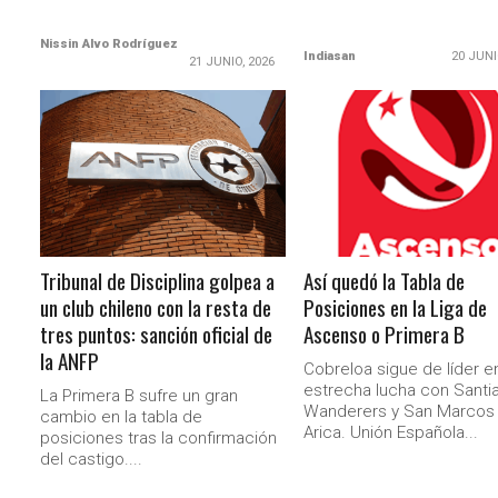
Nissin Alvo Rodríguez
Indiasan
20 JUNI
21 JUNIO, 2026
LEER MÁS
LEER MÁS
Tribunal de Disciplina golpea a
Así quedó la Tabla de
un club chileno con la resta de
Posiciones en la Liga de
tres puntos: sanción oficial de
Ascenso o Primera B
la ANFP
Cobreloa sigue de líder e
estrecha lucha con Santi
La Primera B sufre un gran
Wanderers y San Marcos
cambio en la tabla de
Arica. Unión Española...
posiciones tras la confirmación
del castigo....