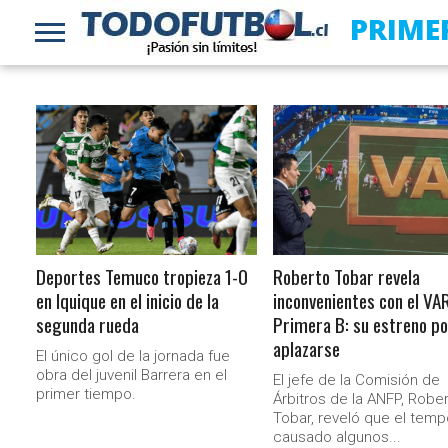
PRIME
LEER MÁS
LEER MÁS
Deportes Temuco tropieza 1-0
Roberto Tobar revela
en Iquique en el inicio de la
inconvenientes con el VA
segunda rueda
Primera B: su estreno po
aplazarse
El único gol de la jornada fue
obra del juvenil Barrera en el
El jefe de la Comisión de
primer tiempo.
Árbitros de la ANFP, Robe
Tobar, reveló que el temp
causado algunos...