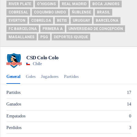
RIVER PLATE
O'HIGGINS
REAL MADRID
BOCA JUNIORS
COBRESAL
COQUIMBO UNIDO
ÑUBLENSE
BRASIL
EVERTON
COBRELOA
BETIS
URUGUAY
BARCELONA
FC BARCELONA
PRIMERA A
UNIVERSIDAD DE CONCEPCIÓN
MAGALLANES
PSG
DEPORTES IQUIQUE