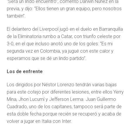
“Será un lindo encuentro”, comentó Darwin Núñez en la
previa, y dijo: “Ellos tienen un gran equipo, pero nosotros
también”.
El delantero del Liverpool jugó en el duelo en Barranquilla
de la Eliminatoria rumbo a Catar, con triunfo celeste por
3-0, en el que incluso anotó uno de los goles: “Es mi
segunda vez en Colombia, ya jugué con este calor y
esperamos que se dé un lindo partido”.
Los de enfrente
Los dirigidos por Néstor Lorenzo tendrán varias bajas
para este cotejo por diferentes lesiones, entre ellos Yerry
Mina, Jhon Lucumí y Jefferson Lerma. Juan Guillermo
Cuadrado, uno de los capitanes, tampoco será parte de
esta doble fecha porque recién se recuperó y acaba de
volver a jugar en Italia con Inter.