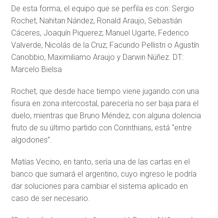
De esta forma, el equipo que se perfila es con: Sergio
Rochet; Nahitan Nández, Ronald Araujo, Sebastián
Cáceres, Joaquín Piquerez; Manuel Ugarte, Federico
Valverde, Nicolás de la Cruz; Facundo Pellistri o Agustín
Canobbio, Maximiliamo Araujo y Darwin Núñez. DT:
Marcelo Bielsa
Rochet, que desde hace tiempo viene jugando con una
fisura en zona intercostal, parecería no ser baja para el
duelo, mientras que Bruno Méndez, con alguna dolencia
fruto de su último partido con Corinthians, está “entre
algodones”.
Matías Vecino, en tanto, sería una de las cartas en el
banco que sumará el argentino, cuyo ingreso le podría
dar soluciones para cambiar el sistema aplicado en
caso de ser necesario.