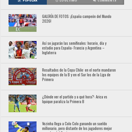
POPULAR
LO ÚLTIMO
COMMENTS
GALERÍA DE FOTOS: ¡España campeón del Mundo
2026!
Así se jugarán las semifinales: horario, día y
estadio para España- Francia y Argentina –
Inglaterra
Resultados de la Copa Chile: en el norte mandaron
los equipos de la B y en el Sur los de la Liga de
Primera
¿Dónde ver el partido y a qué hora?: Arica vs
Iquique paraliza la Primera B
Vozinha llega a Colo Colo ganando un sueldo
millonario, pero distante de los jugadores mejor