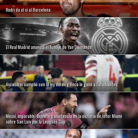
Rodri da el sí al Barcelona
El Real Madrid anuncia el fichaje de Yan Diomande
Ascacibar cumplió con la ley del ex y Boca le ganó a Estudiantes
Messi, imparable: doblete y asistencia en la victoria de Inter Miami
sobre San Luis por la Leagues Cup