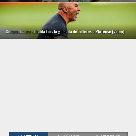
Sampaoli sacó el habla tras la goleada de Talleres a Platense (Video)