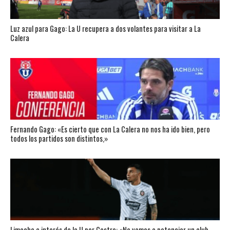
Luz azul para Gago: La U recupera a dos volantes para visitar a La
Calera
Fernando Gago: «Es cierto que con La Calera no nos ha ido bien, pero
todos los partidos son distintos,»
Limache e interés de la U por Castro: «No vamos a potenciar un club