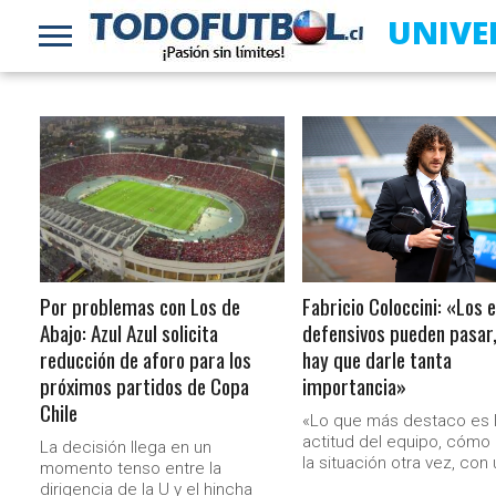
UNIVE
LEER MÁS
LEER MÁS
Por problemas con Los de
Fabricio Coloccini: «Los 
Abajo: Azul Azul solicita
defensivos pueden pasar,
reducción de aforo para los
hay que darle tanta
próximos partidos de Copa
importancia»
Chile
«Lo que más destaco es 
actitud del equipo, cómo r
La decisión llega en un
la situación otra vez, con u
momento tenso entre la
dirigencia de la U y el hincha