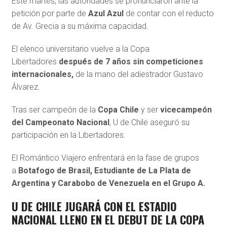
Este martes, las autoridades se pronunciaron ante la
petición por parte de
Azul Azul
de contar con el reducto
de Av. Grecia a su máxima capacidad.
El elenco universitario vuelve a la Copa
Libertadores
después de 7 años sin competiciones
internacionales,
de la mano del adiestrador Gustavo
Álvarez.
Tras ser campeón de la
Copa Chile
y ser
vicecampeón
del Campeonato Nacional
, U de Chile aseguró su
participación en la Libertadores.
El Romántico Viajero enfrentará en la fase de grupos
a
Botafogo de Brasil, Estudiante de La Plata de
Argentina y Carabobo de Venezuela en el Grupo A.
U DE CHILE JUGARÁ CON EL ESTADIO
NACIONAL LLENO EN EL DEBUT DE LA COPA