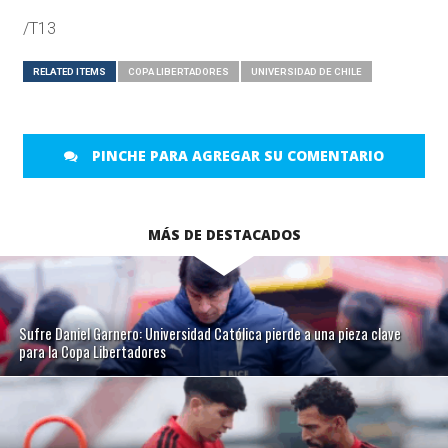
/T13
RELATED ITEMS
COPA LIBERTADORES
UNIVERSIDAD DE CHILE
PINCHE PARA AGREGAR SU COMENTARIO
MÁS DE DESTACADOS
Sufre Daniel Garnero: Universidad Católica pierde a una pieza clave
para la Copa Libertadores