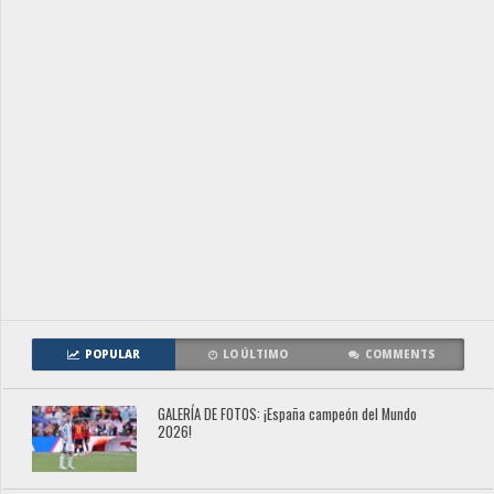
POPULAR
LO ÚLTIMO
COMMENTS
GALERÍA DE FOTOS: ¡España campeón del Mundo
2026!