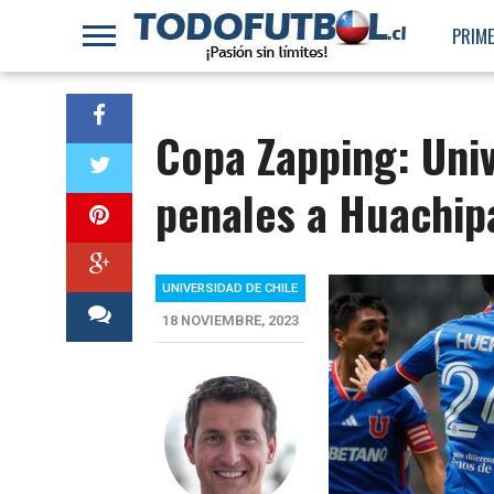
PRIME
Copa Zapping: Univ
penales a Huachip
UNIVERSIDAD DE CHILE
18 NOVIEMBRE, 2023