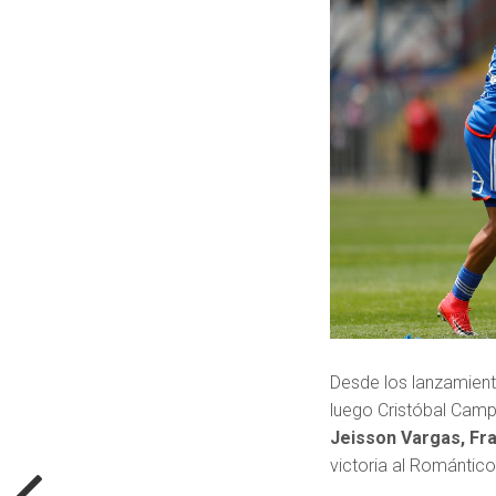
Desde los lanzamien
luego Cristóbal Camp
Jeisson Vargas, Fr
victoria al Romántic