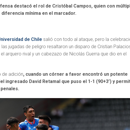
fensa destacó el rol de Cristóbal Campos, quien con múltip
 diferencia mínima en el marcador.
niversidad de Chile
salió con todo al ataque, pero la celebrac
e las jugadas de peligro resaltaron un disparo de Cristian Palacio
el arquero rival y un cabezazo de Nicolás Guerra que dio en el
o de adición
, cuando un córner a favor encontró un potente
l ingresado David Retamal que puso el 1-1 (90+3’) y permi
n penales.