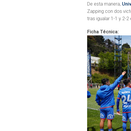
De esta manera,
Univ
Zapping con dos vict
tras igualar 1-1 y 2-
Ficha Técnica: