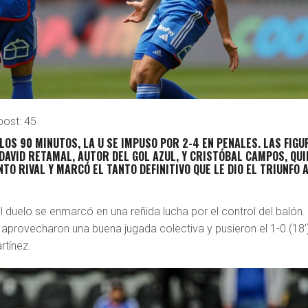
post:
45
 LOS 90 MINUTOS, LA U SE IMPUSO POR 2-4 EN PENALES.
LAS FIGU
DAVID RETAMAL, AUTOR DEL GOL AZUL, Y CRISTÓBAL CAMPOS, QUI
TO RIVAL Y MARCÓ EL TANTO DEFINITIVO QUE LE DIO EL TRIUNFO 
el duelo se enmarcó en una reñida lucha por el control del balón.
 aprovecharon una buena jugada colectiva y pusieron el 1-0 (18’
rtínez.