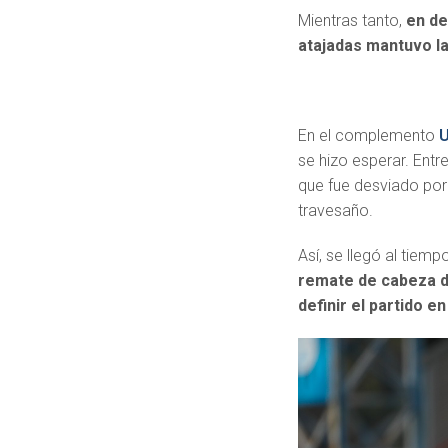
Mientras tanto,
en de
atajadas mantuvo la
En el complemento
U
se hizo esperar. Entr
que fue desviado por 
travesaño.
Así, se llegó al tiemp
remate de cabeza de
definir el partido e