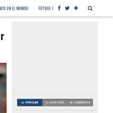
NOS EN EL MUNDO
FÚTBOL INTERNACIONAL
r
POPULAR
LO ÚLTIMO
COMMENTS