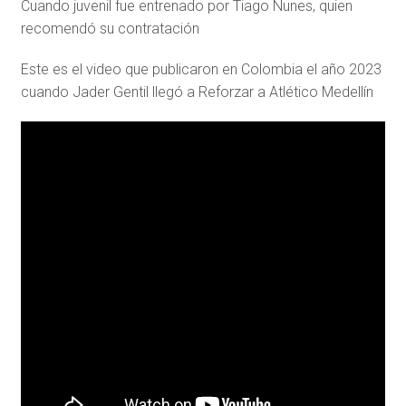
Cuando juvenil fue entrenado por Tiago Nunes, quien
recomendó su contratación
Este es el video que publicaron en Colombia el año 2023
cuando Jader Gentil llegó a Reforzar a Atlético Medellín