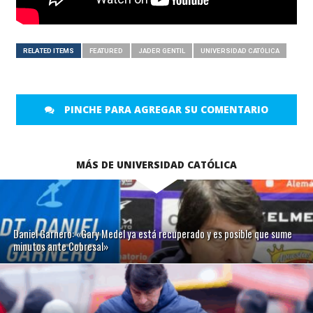
RELATED ITEMS
FEATURED
JADER GENTIL
UNIVERSIDAD CATÓLICA
PINCHE PARA AGREGAR SU COMENTARIO
MÁS DE UNIVERSIDAD CATÓLICA
Daniel Garnero: «Gary Medel ya está recuperado y es posible que sume
minutos ante Cobresal»