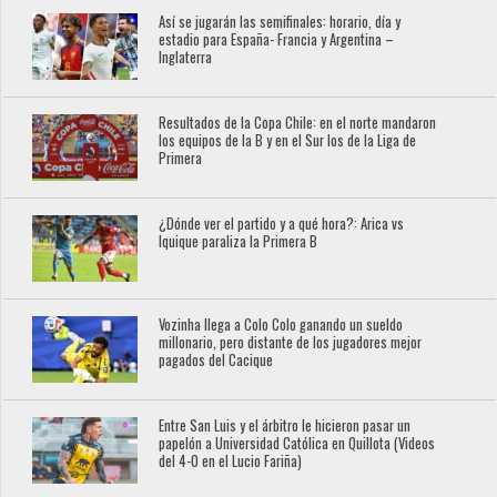
Así se jugarán las semifinales: horario, día y
estadio para España- Francia y Argentina –
Inglaterra
Resultados de la Copa Chile: en el norte mandaron
los equipos de la B y en el Sur los de la Liga de
Primera
¿Dónde ver el partido y a qué hora?: Arica vs
Iquique paraliza la Primera B
Vozinha llega a Colo Colo ganando un sueldo
millonario, pero distante de los jugadores mejor
pagados del Cacique
Entre San Luis y el árbitro le hicieron pasar un
papelón a Universidad Católica en Quillota (Videos
del 4-0 en el Lucio Fariña)