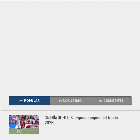
POPULAR
LO ÚLTIMO
COMMENTS
GALERÍA DE FOTOS: ¡España campeón del Mundo
2026!