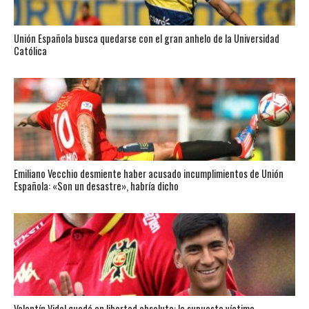
Unión Española busca quedarse con el gran anhelo de la Universidad
Católica
Emiliano Vecchio desmiente haber acusado incumplimientos de Unión
Española: «Son un desastre», habría dicho
Valentín Vidal quedó en libertad absoluta: la supuesta víctima