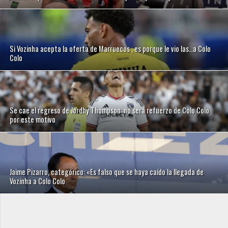
Si Vozinha acepta la oferta de Marruecos , es porque le vio las…a Colo
Colo
Se cae el regreso de Jordhy Thompson: no será refuerzo de Colo Colo
por este motivo
Jaime Pizarro, categórico: «Es falso que se haya caído la llegada de
Vozinha a Colo Colo