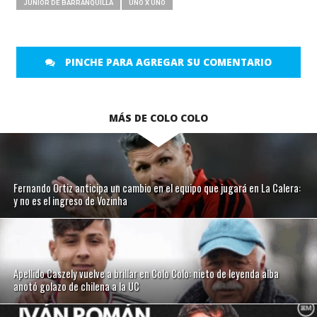
JUNIOR DE BARRANQUILLA
UNO X UNO
PINCHE PARA AGREGAR SU COMENTARIO
MÁS DE COLO COLO
Fernando Ortiz anticipa un cambio en el equipo que jugará en La Calera:
y no es el ingreso de Vozinha
Apellido Caszely vuelve a brillar en Colo Colo: nieto de leyenda alba
anotó golazo de chilena a la UC