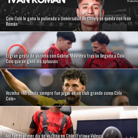
Colo Colo le gana la pulseada a Universidad de Chile y se queda con Iván
Román
El gran gesto de Vozinha con Gabriel Maureira tras su llegada a Colo
Colo que se ganó los aplausos
Vozinha: «Mi sueño siempre fue jugar en un club grande como Colo
Colo»
Así fue el primer día de Vozinha en Chile (Fotos y Videos)