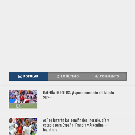
POPULAR
LO ÚLTIMO
COMMENTS
GALERÍA DE FOTOS: ¡España campeón del Mundo
2026!
Así se jugarán las semifinales: horario, día y
estadio para España- Francia y Argentina –
Inglaterra