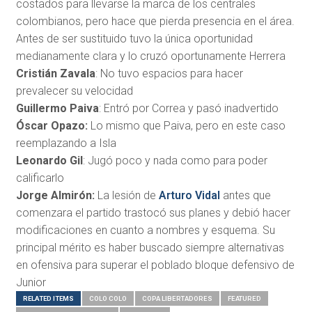
costados para llevarse la marca de los centrales
colombianos, pero hace que pierda presencia en el área.
Antes de ser sustituido tuvo la única oportunidad
medianamente clara y lo cruzó oportunamente Herrera
Cristián Zavala
: No tuvo espacios para hacer
prevalecer su velocidad
Guillermo Paiva
: Entró por Correa y pasó inadvertido
Óscar Opazo:
Lo mismo que Paiva, pero en este caso
reemplazando a Isla
Leonardo Gil
: Jugó poco y nada como para poder
calificarlo
Jorge Almirón:
La lesión de
Arturo Vidal
antes que
comenzara el partido trastocó sus planes y debió hacer
modificaciones en cuanto a nombres y esquema. Su
principal mérito es haber buscado siempre alternativas
en ofensiva para superar el poblado bloque defensivo de
Junior
RELATED ITEMS
COLO COLO
COPA LIBERTADORES
FEATURED