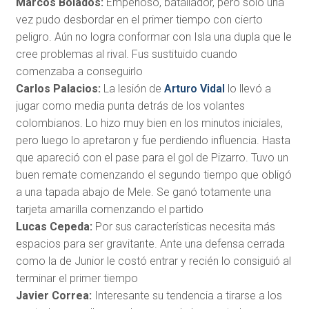
Marcos Bolados:
Empeñoso, batallador, pero sólo una
vez pudo desbordar en el primer tiempo con cierto
peligro. Aún no logra conformar con Isla una dupla que le
cree problemas al rival. Fus sustituido cuando
comenzaba a conseguirlo
Carlos Palacios:
La lesión de
Arturo Vidal
lo llevó a
jugar como media punta detrás de los volantes
colombianos. Lo hizo muy bien en los minutos iniciales,
pero luego lo apretaron y fue perdiendo influencia. Hasta
que apareció con el pase para el gol de Pizarro. Tuvo un
buen remate comenzando el segundo tiempo que obligó
a una tapada abajo de Mele. Se ganó totamente una
tarjeta amarilla comenzando el partido
Lucas Cepeda:
Por sus características necesita más
espacios para ser gravitante. Ante una defensa cerrada
como la de Junior le costó entrar y recién lo consiguió al
terminar el primer tiempo
Javier Correa:
Interesante su tendencia a tirarse a los