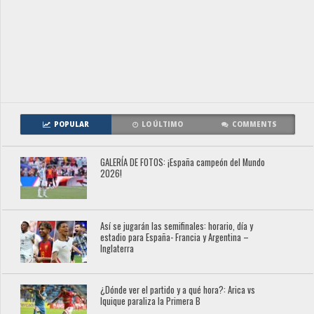
POPULAR
LO ÚLTIMO
COMMENTS
GALERÍA DE FOTOS: ¡España campeón del Mundo
2026!
Así se jugarán las semifinales: horario, día y
estadio para España- Francia y Argentina –
Inglaterra
¿Dónde ver el partido y a qué hora?: Arica vs
Iquique paraliza la Primera B