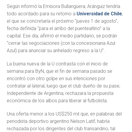
Según informó la Emisora Bullanguera, Aránguiz tendría
todo acordado para su retorno a
Universidad de Chile
,
el que se concretaría el próximo “jueves 1 de agosto”,
fecha definida “para el arribo del puentealtino” a la
capital. Ese día, afirmó el medio partidario, se podrán
“cerrar las negociaciones (con la concesionaria Azul
Azul) para anunciar su anhelado regreso a la U”.
La buena nueva de la U contrasta con el inicio de
semana para ByN, que el fin de semana pasado se
encontró con otro golpe en sus intenciones por
contratar al lateral, luego que el club dueño de su pase,
Independiente de Argentina, rechazara la propuesta
económica de los albos para liberar al futbolista.
Una oferta menor a los US$250 mil que, en palabras del
periodista deportivo argentino Nelson Latif, habría
rechazada por los dirigentes del club transandino, tal