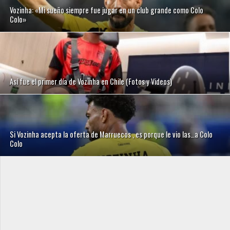
Vozinha: «Mi sueño siempre fue jugar en un club grande como Colo
Colo»
Así fue el primer día de Vozinha en Chile (Fotos y Videos)
Si Vozinha acepta la oferta de Marruecos , es porque le vio las…a Colo
Colo