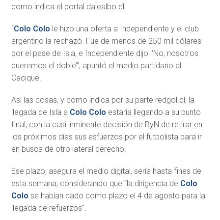
como indica el portal dalealbo.cl.
“
Colo Colo
le hizo una oferta a Independiente y el club
argentino la rechazó. Fue de menos de 250 mil dólares
por el pase de Isla, e Independiente dijo: ‘No, nosotros
queremos el doble’”, apuntó el medio partidario al
Cacique.
Así las cosas, y como indica por su parte redgol.cl, la
llegada de Isla a
Colo Colo
estaría llegando a su punto
final, con la casi inminente decisión de ByN de retirar en
los próximos días sus esfuerzos por el futbolista para ir
en busca de otro lateral derecho.
Ese plazo, asegura el medio digital, sería hasta fines de
esta semana, considerando que “la dirigencia de
Colo
Colo
se habían dado como plazo el 4 de agosto para la
llegada de refuerzos”.