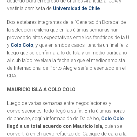
acuerdo para el regreso de Charles Aránguiz al CDA y
vestir la camiseta de
Universidad de Chile
Dos estelares integrantes de la “Generación Dorada” de
la selección chilena que en las últimas semanas han
provocado altas expectativas entre los fanáticos de la U
y
Colo Colo
, y que en ambos casos tendría un final feliz
luego que se confirmara lo de Isla y un medio partidario
al club laico revelara la fecha en que el mediocampista
de Internacional de Porto Alegre sería presentado en el
CDA.
MAURICIO ISLA A COLO COLO
Luego de varias semanas entre negociaciones y
conversaciones, todo llegó a su fin. En la últimas horas
de anoche, según información de DaleAlbo,
Colo Colo
llegó a un total acuerdo con Mauricio Isla,
quien se
convertirá en el nuevo refuerzo del Cacique de cara a la