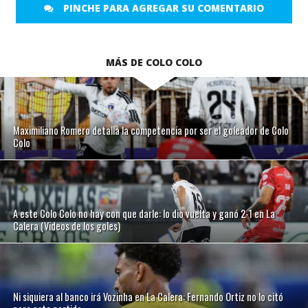
PINCHE PARA AGREGAR SU COMENTARIO
MÁS DE COLO COLO
Maximiliano Romero detalla la competencia por ser el goleador de Colo
Colo
A este Colo Colo no hay con que darle: lo dio vuelta y ganó 2-1 en La
Calera (Videos de los goles)
Ni siquiera al banco irá Vozinha en La Calera: Fernando Ortiz no lo citó