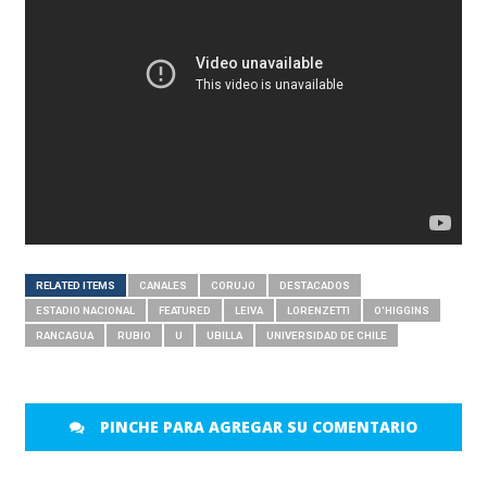
RELATED ITEMS
CANALES
CORUJO
DESTACADOS
ESTADIO NACIONAL
FEATURED
LEIVA
LORENZETTI
O'HIGGINS
RANCAGUA
RUBIO
U
UBILLA
UNIVERSIDAD DE CHILE
PINCHE PARA AGREGAR SU COMENTARIO