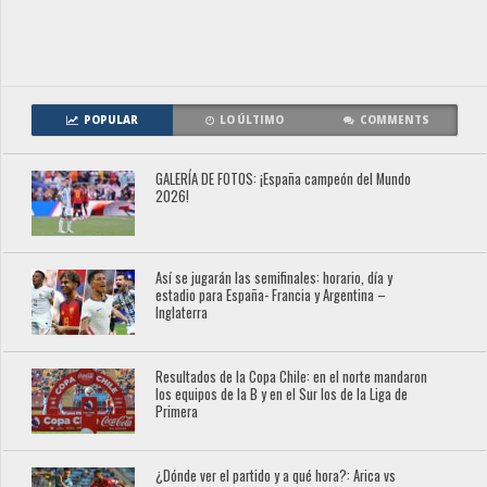
POPULAR
LO ÚLTIMO
COMMENTS
GALERÍA DE FOTOS: ¡España campeón del Mundo
2026!
Así se jugarán las semifinales: horario, día y
estadio para España- Francia y Argentina –
Inglaterra
Resultados de la Copa Chile: en el norte mandaron
los equipos de la B y en el Sur los de la Liga de
Primera
¿Dónde ver el partido y a qué hora?: Arica vs