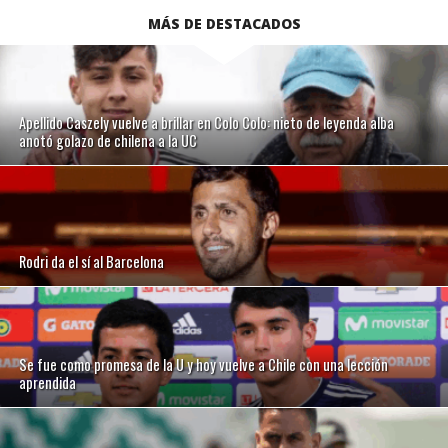
MÁS DE DESTACADOS
Apellido Caszely vuelve a brillar en Colo Colo: nieto de leyenda alba
anotó golazo de chilena a la UC
Rodri da el sí al Barcelona
Se fue como promesa de la U y hoy vuelve a Chile con una lección
aprendida