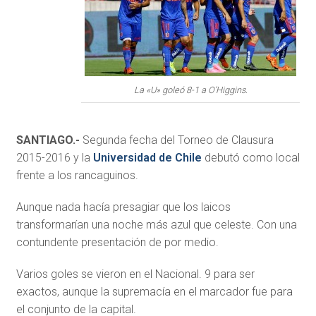
La «U» goleó 8-1 a O’Higgins.
SANTIAGO.-
Segunda fecha del Torneo de Clausura
2015-2016 y la
Universidad de Chile
debutó como local
frente a los rancaguinos.
Aunque nada hacía presagiar que los laicos
transformarían una noche más azul que celeste. Con una
contundente presentación de por medio.
Varios goles se vieron en el Nacional. 9 para ser
exactos, aunque la supremacía en el marcador fue para
el conjunto de la capital.