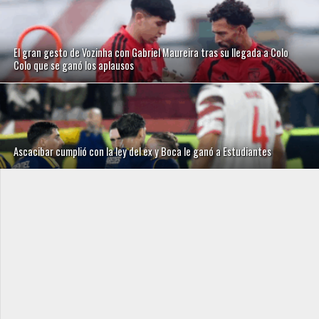
El gran gesto de Vozinha con Gabriel Maureira tras su llegada a Colo
Colo que se ganó los aplausos
Ascacibar cumplió con la ley del ex y Boca le ganó a Estudiantes