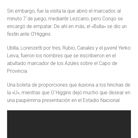
Sin embargo, fue la visita la que abrió el marcador, al
minuto 7`de juego, mediante Lezcano, pero Corujo se
encargó de empatar. De ahí en más, el «Bulla» se dio un
festín ante O’Higgins.
Ubilla, Lorenzetti por tres, Rubio, Canales y el juvenil Yerko
Leiva, fueron los nombres que se inscribieron en el
abultado marcador de los Azules sobre el Capo de
Provincia.
Una boleta de proporciones que ilusiona a los hinchas de
la «U», mientras que O`Higgins dejó mucho que desear en
una paupérrima presentación en el Estadio Nacional.