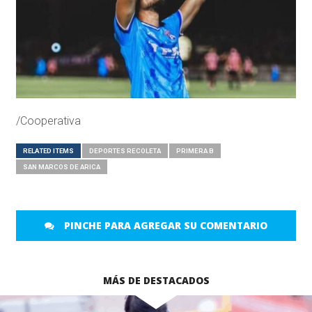
/Cooperativa
RELATED ITEMS
DEPORTES RECOLETA
PRIMERA B
SAN MARCOS DE ARICA
PINCHE PARA AGREGAR SU COMENTARIO
MÁS DE DESTACADOS