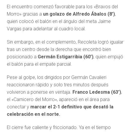
El encuentro comenzó favorable para los «Bravos del
Morro» gracias a
un golazo de Alfredo Ábalos (8′)
,
quien colocó el balón en el ángulo del meta Jaime
Vargas para adelantar al cuadro local.
Sin embargo, en el complemento, Recoleta logró igualar
tras un centro desde la derecha que encontró bien
posicionado a
Germán Estigarribia (60′)
, quien empujó
el balón para el empate parcial.
Pese al golpe, los dirigidos por Germán Cavalieri
reaccionaron rápido y solo tres minutos después
volvieron a ponerse en ventaja.
Franco Ledesma (63′)
,
el «Carnicero del Morro», apareció en el área para
conectar y
marcar el 2-1 definitivo que desató la
celebración en el norte.
El cierre fue caliente y friccionado. Ya en el tiempo