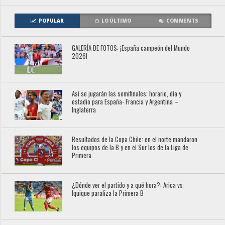
POPULAR
LO ÚLTIMO
COMMENTS
GALERÍA DE FOTOS: ¡España campeón del Mundo
2026!
Así se jugarán las semifinales: horario, día y
estadio para España- Francia y Argentina –
Inglaterra
Resultados de la Copa Chile: en el norte mandaron
los equipos de la B y en el Sur los de la Liga de
Primera
¿Dónde ver el partido y a qué hora?: Arica vs
Iquique paraliza la Primera B