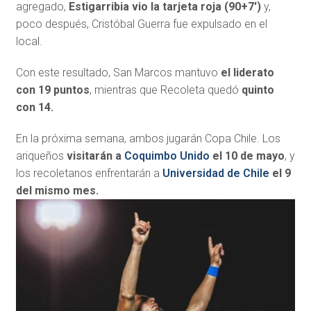
agregado,
Estigarribia vio la tarjeta roja (90+7′)
y,
poco después, Cristóbal Guerra fue expulsado en el
local.
Con este resultado, San Marcos mantuvo
el liderato
con 19 puntos
, mientras que Recoleta quedó
quinto
con 14.
En la próxima semana, ambos jugarán Copa Chile. Los
ariqueños
visitarán a
Coquimbo Unido
el 10 de mayo
, y
los recoletanos enfrentarán a
Universidad de Chile
el 9
del mismo mes.