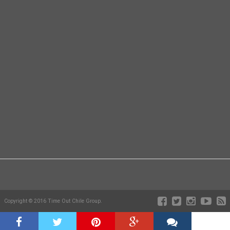
Copyright © 2016 Time Out Chile Group.