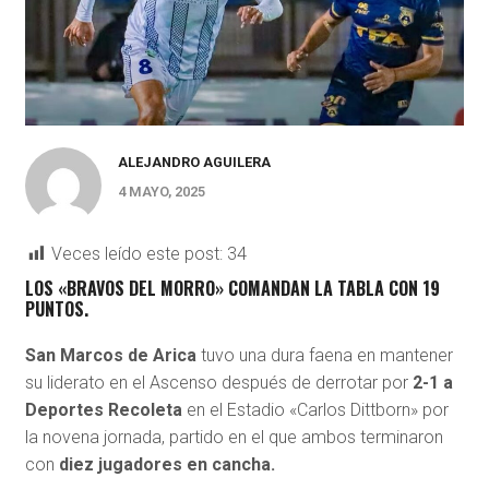
ALEJANDRO AGUILERA
4 MAYO, 2025
Veces leído este post:
34
LOS «BRAVOS DEL MORRO» COMANDAN LA TABLA CON 19
PUNTOS.
San Marcos de Arica
tuvo una dura faena en mantener
su liderato en el Ascenso después de derrotar por
2-1 a
Deportes Recoleta
en el Estadio «Carlos Dittborn» por
la novena jornada, partido en el que ambos terminaron
con
diez jugadores en cancha.