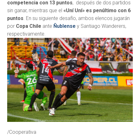
competencia con 13 puntos
, después de dos partidos
sin ganar, mientras que el
«Uní Uní» es penúltimo con 6
puntos
. En su siguiente desafío, ambos elencos jugarán
por
Copa Chile
ante
Ñublense
y Santiago Wanderers,
respectivamente.
/Cooperativa