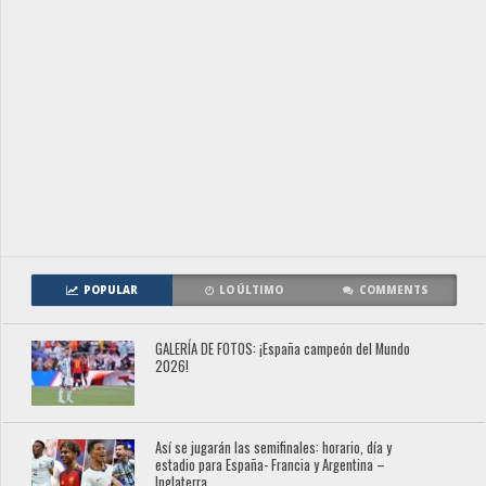
POPULAR
LO ÚLTIMO
COMMENTS
GALERÍA DE FOTOS: ¡España campeón del Mundo
2026!
Así se jugarán las semifinales: horario, día y
estadio para España- Francia y Argentina –
Inglaterra