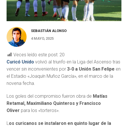
SEBASTIÁN ALONSO
4 MAYO, 2025
Veces leído este post:
20
Curicó Unido
volvió al triunfo en la Liga del Ascenso tras
vencer sin inconvenientes por
3-0 a Unión San Felipe
en
el Estadio «Joaquín Muñoz García», en el marco de la
novena fecha.
Los goles del compromiso fueron obra de
Matías
Retamal, Maximiliano Quinteros y Francisco
Oliver
para los «torteros».
L
os curicanos se instalaron en quinto lugar de la