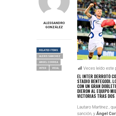
ALESSANDRO
GONZÁLEZ
RELATED ITEMS
ALEXIS SÁNCHEZ
ANGEL CORREA
Veces leído este 
INTER
VIDAL
EL INTER DERROTÓ CO
STADIO BENTEGODI.
L
CON UN GRAN DOBLET
DIERON AL EQUIPO MI
VICTORIAS TRAS DOS 
Lautaro Martínez , qu
sanción, y
Ángel Cor