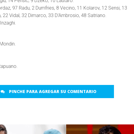
lu, 14 Perisic; 9 Dzeko, 10 Lautaro.
ordaz, 97 Radu, 2 Dumfries, 8 Vecino, 11 Kolarov, 12 Sensi, 13
 22 Vidal, 32 Dimarco, 33 D’Ambrosio, 48 Satriano.
Inzaghi.
 Mondin.
Rapuano.
PINCHE PARA AGREGAR SU COMENTARIO