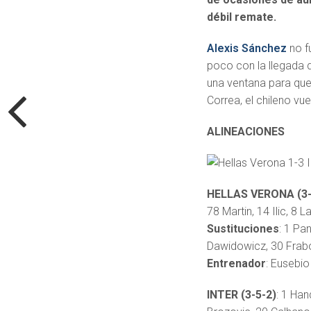
débil remate.
Alexis Sánchez
no f
poco con la llegada d
una ventana para que 
Correa, el chileno vue
ALINEACIONES
HELLAS VERONA (3-
78 Martin, 14 Ilic, 8 
Sustituciones
: 1 Pa
Dawidowicz, 30 Frabo
Entrenador
: Eusebio
INTER (3-5-2)
: 1 Han