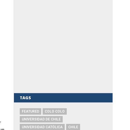
TAGS
FEATURED
COLO COLO
UNIVERSIDAD DE CHILE
r
UNIVERSIDAD CATÓLICA
CHILE
un