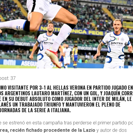
post:
37
MO VISITANTE POR 3-1 AL HELLAS VERONA EN PARTIDO JUGADO EN
OS ARGENTINOS LAUTARO MARTÍNEZ, CON UN GOL, Y
JOAQUÍN CORR
E EN SU DEBUT ABSOLUTO
COMO JUGADOR DEL INTER DE MILÁN, LE
LANÉS UN TRABAJADO TRIUNFO Y MANTUVIERON EL PLENO DE
JORNADAS DE LA SERIE A ITALIANA.
e se estrenó en esta campaña tras perderse el primer partido p
rea, recién fichado procedente de la Lazio
y autor de dos