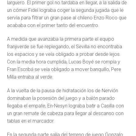
larguero. El primer gol no tardaba en llegar, a la salida de
un córner Fidel lograba coger la segunda jugada que le
servía para filtrar un gran pase al chileno Enzo Roco que
acababa con el primer tanto del encuentro.
A medida que avanzaba la primera parte el equipo
franjiverde se fue replegando, el Sevilla no encontraba
los espacios y se veía obligado a probar desde lejos.
Con la media hora cumplida, Lucas Boyé se rompía y
Fran Escribá se veía obligado a mover banquillo, Pere
Milla entraba al verde.
A la vuelta de la pausa de hidratación los de Nervión
dominaban la posesión del juego y a balón parado
llegaba el empate, En-Nesyri lograba batir a Casilla con
un gran remate de cabeza para llegar al descanso con
tablas en el marcador.
En la segunda parte salía del terreno de juego Gonzalo