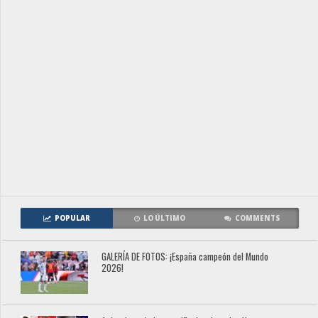
POPULAR
LO ÚLTIMO
COMMENTS
GALERÍA DE FOTOS: ¡España campeón del Mundo
2026!