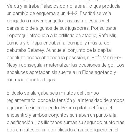
Verdú y entraba Palacios como lateral, lo que producía
un cambio de esquema a un 4-4-2. Escribá se veía
obligado a mover banquillo tras las molestias y el
cansancio de algunos de sus jugadores. Por su parte,
Lopetegui introducía a la artillería en ataque, Rafa Mir,
Lamela y el Papu entraban al campo, y más tarde
debutaba Delaney. Aunque el conjunto de la capital
andaluza acaparaba toda la posesión, ni Rafa Mir ni En-
Nesyri conseguían materializar las ocasiones de gol. Los
andaluces apretaban sin suerte a un Elche agotado y
mermado por las bajas.
El duelo se alargaba seis minutos del tiempo
reglamentario, donde la tensión y la intensidad de ambos
equipos fue in crescendo. Pizarro pitaba el final del
encuentro y ambos conjuntos sumaban un punto a la
clasificación. Los ilicitanos suman su segundo punto tras
dos empates en un complicado arranque liguero en el