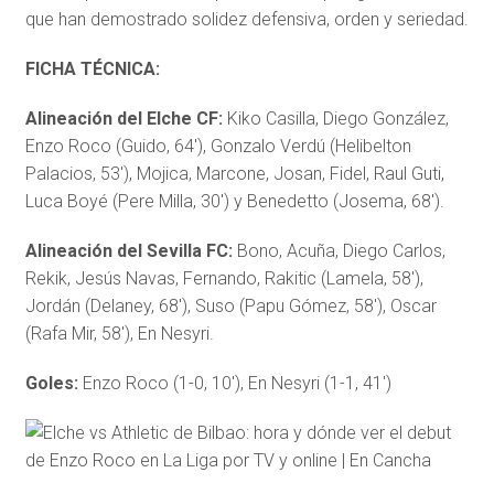
que han demostrado solidez defensiva, orden y seriedad.
FICHA TÉCNICA:
Alineación del Elche CF:
Kiko Casilla, Diego González,
Enzo Roco (Guido, 64′), Gonzalo Verdú (Helibelton
Palacios, 53′), Mojica, Marcone, Josan, Fidel, Raul Guti,
Luca Boyé (Pere Milla, 30′) y Benedetto (Josema, 68′).
Alineación del Sevilla FC:
Bono, Acuña, Diego Carlos,
Rekik, Jesús Navas, Fernando, Rakitic (Lamela, 58′),
Jordán (Delaney, 68′), Suso (Papu Gómez, 58′), Oscar
(Rafa Mir, 58′), En Nesyri.
Goles:
Enzo Roco (1-0, 10′), En Nesyri (1-1, 41′)