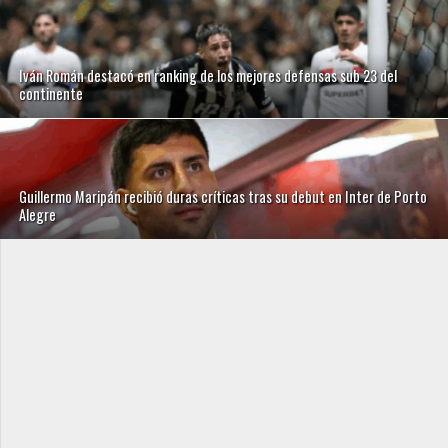
Iván Román destacó en ranking de los mejores defensas sub 23 del
continente
Guillermo Maripán recibió duras críticas tras su debut en Inter de Porto
Alegre