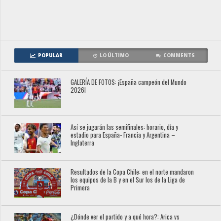
POPULAR
LO ÚLTIMO
COMMENTS
GALERÍA DE FOTOS: ¡España campeón del Mundo
2026!
Así se jugarán las semifinales: horario, día y
estadio para España- Francia y Argentina –
Inglaterra
Resultados de la Copa Chile: en el norte mandaron
los equipos de la B y en el Sur los de la Liga de
Primera
¿Dónde ver el partido y a qué hora?: Arica vs