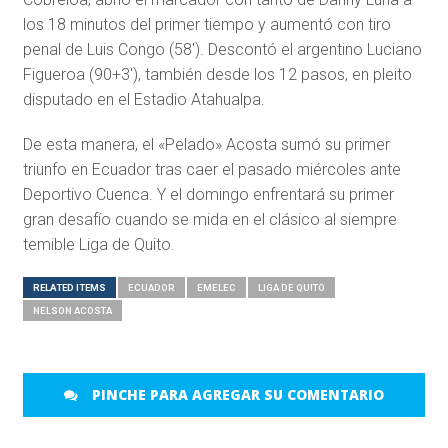
los 18 minutos del primer tiempo y aumentó con tiro
penal de Luis Congo (58′). Descontó el argentino Luciano
Figueroa (90+3′), también desde los 12 pasos, en pleito
disputado en el Estadio Atahualpa.
De esta manera, el «Pelado» Acosta sumó su primer
triunfo en Ecuador tras caer el pasado miércoles ante
Deportivo Cuenca. Y el domingo enfrentará su primer
gran desafío cuando se mida en el clásico al siempre
temible Liga de Quito.
RELATED ITEMS
ECUADOR
EMELEC
LIGA DE QUITO
NELSON ACOSTA
PINCHE PARA AGREGAR SU COMENTARIO