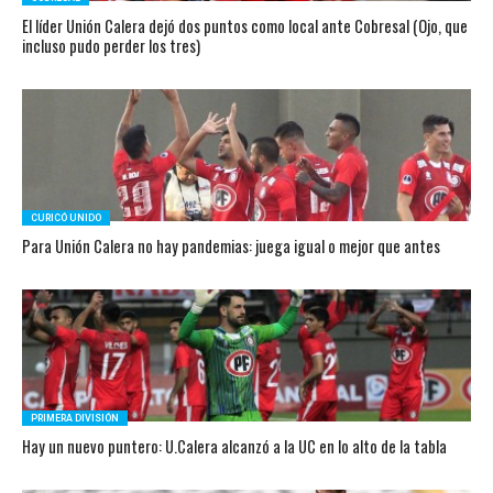
El líder Unión Calera dejó dos puntos como local ante Cobresal (Ojo, que
incluso pudo perder los tres)
CURICÓ UNIDO
Para Unión Calera no hay pandemias: juega igual o mejor que antes
PRIMERA DIVISIÓN
Hay un nuevo puntero: U.Calera alcanzó a la UC en lo alto de la tabla