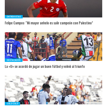
ENTREVISTAS
Felipe Campos: “Mi mayor anhelo es salir campeón con Palestino”
DESTACADOS
La «U» se acordó de jugar un buen fútbol y volvió al triunfo
COLO COLO