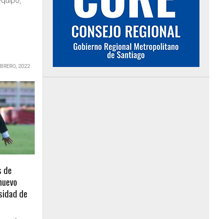
equipo,
EBRERO, 2022
s de
nuevo
sidad de