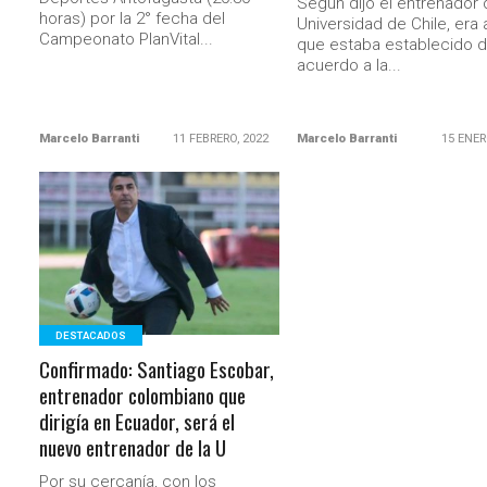
Según dijo el entrenador 
horas) por la 2° fecha del
Universidad de Chile, era 
Campeonato PlanVital...
que estaba establecido 
acuerdo a la...
Marcelo Barranti
11 FEBRERO, 2022
Marcelo Barranti
15 ENER
LEER MÁS
DESTACADOS
Confirmado: Santiago Escobar,
entrenador colombiano que
dirigía en Ecuador, será el
nuevo entrenador de la U
Por su cercanía, con los