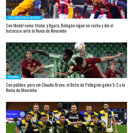
CHILENOS EN EL MUNDO
Con Medel como titular y figura, Bologna sigue en racha y dio el
batacazo ante la Roma de Mourinho
ESPAÑA
Con público, pero sin Claudio Bravo, el Betis de Pellegrini goleó 5-2 a la
Roma de Mourinho