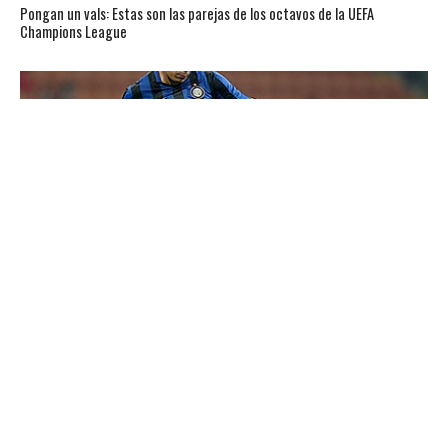
Pongan un vals: Estas son las parejas de los octavos de la UEFA
Champions League
CHILENOS EN EL MUNDO
Gary y un golazo para dejar al Inter en lo más alto de la Serie A (Gol en
video)