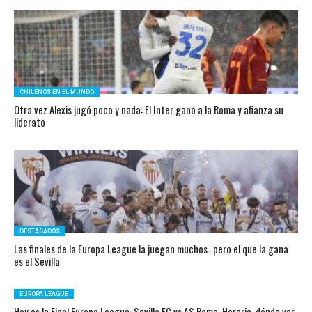
CHILENOS EN EL MUNDO
Otra vez Alexis jugó poco y nada: El Inter ganó a la Roma y afianza su
liderato
DESTACADOS
Las finales de la Europa League la juegan muchos…pero el que la gana
es el Sevilla
EUROPA LEAGUE
Hoy es la Final Europa League: Sevilla FC vs AS Roma: Horario, dónde ver