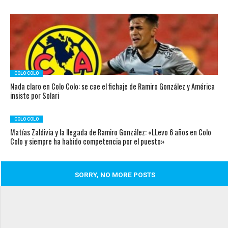
COLO COLO
Nada claro en Colo Colo: se cae el fichaje de Ramiro González y América
insiste por Solari
COLO COLO
Matías Zaldivia y la llegada de Ramiro González: «LLevo 6 años en Colo
Colo y siempre ha habido competencia por el puesto»
SORRY, NO MORE POSTS