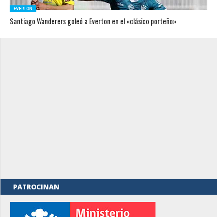
EVERTON
Santiago Wanderers goleó a Everton en el «clásico porteño»
PATROCINAN
rno