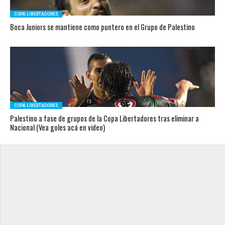
COPA LIBERTADORES
Boca Juniors se mantiene como puntero en el Grupo de Palestino
COPA LIBERTADORES
Palestino a fase de grupos de la Copa Libertadores tras eliminar a
Nacional (Vea goles acá en video)