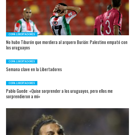
COPA LIBERTADORES
No hubo Tiburón que mordiera al arquero Burián: Palestino empató con
los uruguayos
COPA LIBERTADORES
Semana clave en la Libertadores
COPA LIBERTADORES
Pablo Guede: «Quise sorprender a los uruguayos, pero ellos me
sorprendieron a mí»