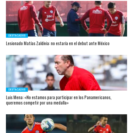
DESTACADOS
Lesionado Matías Zaldivia: no estaría en el debut ante México
DESTACADOS
Luis Mena: «No estamos para participar en los Panamericanos,
queremos competir por una medalla»