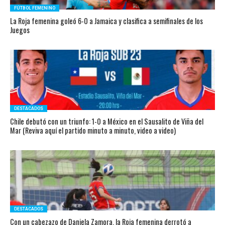
FÚTBOL FEMENINO
La Roja femenina goleó 6-0 a Jamaica y clasifica a semifinales de los
Juegos
DESTACADOS
Chile debutó con un triunfo: 1-0 a México en el Sausalito de Viña del
Mar (Reviva aquí el partido minuto a minuto, video a video)
DESTACADOS
Con un cabezazo de Daniela Zamora, la Roja femenina derrotó a