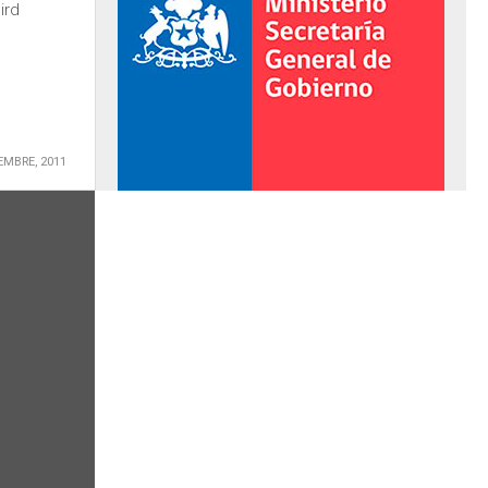
ird
.
EMBRE, 2011
al de Gobierno