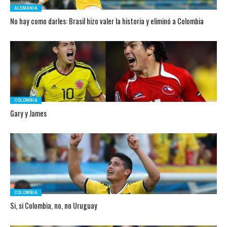
ALEMANIA
No hay como darles: Brasil hizo valer la historia y eliminó a Colombia
COLOMBIA
Gary y James
COLOMBIA
Si, si Colombia, no, no Uruguay