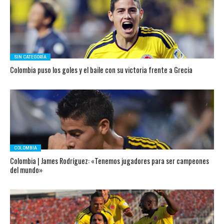
SIN CATEGORÍA
Colombia puso los goles y el baile con su victoria frente a Grecia
COLOMBIA
Colombia | James Rodríguez: «Tenemos jugadores para ser campeones
del mundo»