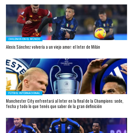
CHILENOS EN EL MUNDO
Alexis Sánchez volvería a un viejo amor: el Inter de Milán
FÚTBOL INTERNACIONAL
Manchester City enfrentará al Inter en la final de la Champions: sede,
fecha y todo lo que tenés que saber de la gran definición