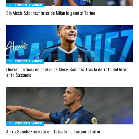
CHILENOS EN EL MUNDO
Sin Alexis Sánchez: Inter de Milán le ganó al Torino
CHILENOS EN EL MUNDO
Llueven críticas en contra de Alexis Sánchez tras la derrota del Inter
ante Sassuolo
CHILENOS EN EL MUNDO
Alexis Sánchez ya está en Italia: firma hoy por el Inter