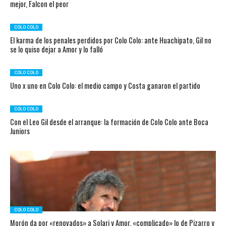
mejor, Falcon el peor
COLO COLO
El karma de los penales perdidos por Colo Colo: ante Huachipato, Gil no
se lo quiso dejar a Amor y lo falló
COLO COLO
Uno x uno en Colo Colo: el medio campo y Costa ganaron el partido
COLO COLO
Con el Leo Gil desde el arranque: la formación de Colo Colo ante Boca
Juniors
COLO COLO
Morón da por «renovados» a Solari y Amor, «complicado» lo de Pizarro y