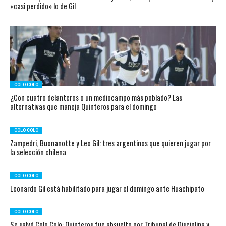
«casi perdido» lo de Gil
COLO COLO
¿Con cuatro delanteros o un mediocampo más poblado? Las
alternativas que maneja Quinteros para el domingo
COLO COLO
Zampedri, Buonanotte y Leo Gil: tres argentinos que quieren jugar por
la selección chilena
COLO COLO
Leonardo Gil está habilitado para jugar el domingo ante Huachipato
COLO COLO
Se salvó Colo Colo: Quinteros fue absuelto por Tribunal de Disciplina y