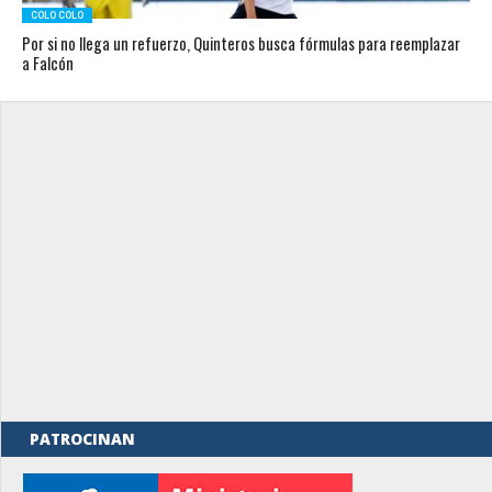
COLO COLO
Por si no llega un refuerzo, Quinteros busca fórmulas para reemplazar
a Falcón
PATROCINAN
rno