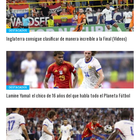
DESTACADOS
Inglaterra consigue clasificar de manera increíble a la Final (Videos)
DESTACADOS
Lamine Yamal: el chico de 16 años del que habla todo el Planeta Fútbol