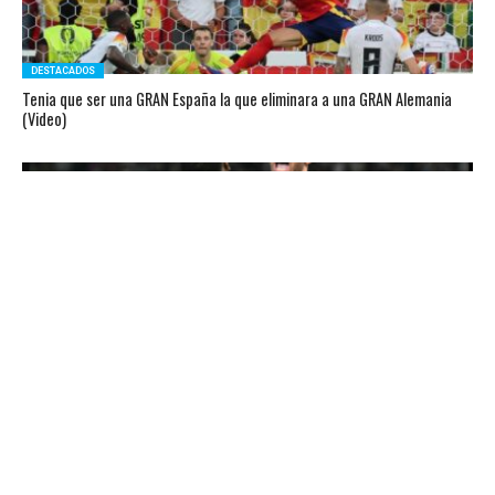
DESTACADOS
Tenia que ser una GRAN España la que eliminara a una GRAN Alemania
(Video)
DESTACADOS
Francia, a punta de penales, mandó a Portugal y a Cristiano para la
casa (Videos)