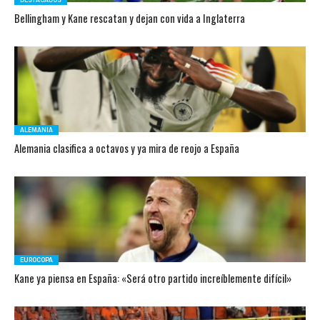
DESTACADOS
Bellingham y Kane rescatan y dejan con vida a Inglaterra
ALEMANIA
Alemania clasifica a octavos y ya mira de reojo a España
EUROCOPA
Kane ya piensa en España: «Será otro partido increíblemente difícil»