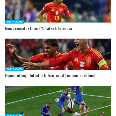
DESTACADOS
Nuevo récord de Lamine Yamal en la Eurocopa
DESTACADOS
España, el mejor futbol de la Euro, ya está en cuartos de final